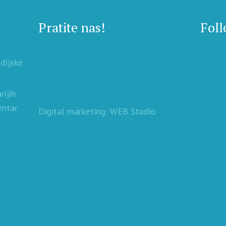
Pratite nas!
Foll
udijske
rijih
entar
Digital marketing: WEB Studio