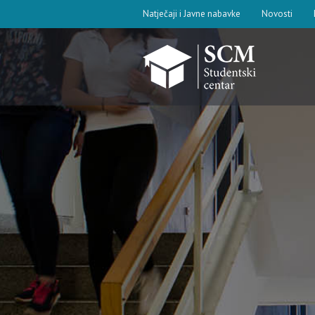
Natječaji i Javne nabavke
Novosti