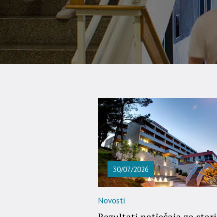
30/07/2026
Novosti
Rezultati natječaja za stari