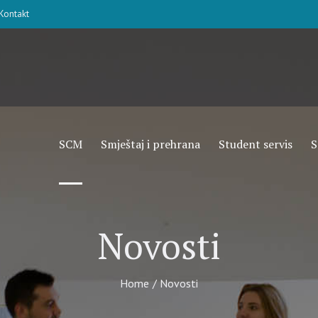
Kontakt
SCM
Smještaj i prehrana
Student servis
S
Novosti
Home
/
Novosti