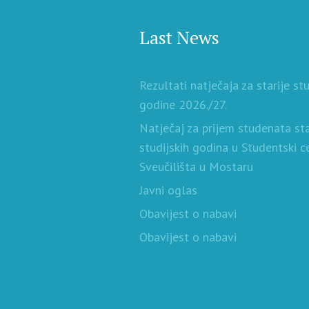
Last News
Rezultati natječaja za starije st
godine 2026./27.
Natječaj za prijem studenata sta
studijskih godina u Studentski c
Sveučilišta u Mostaru
Javni oglas
Obavijest o nabavi
Obavijest o nabavi