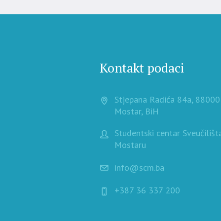
Kontakt podaci
Stjepana Radića 84a, 88000
Mostar, BiH
Studentski centar Sveučilišt
Mostaru
info@scm.ba
+387 36 337 200