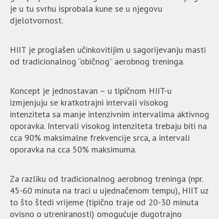
je u tu svrhu isprobala kune se u njegovu
djelotvornost.
HIIT je proglašen učinkovitijim u sagorijevanju masti
od tradicionalnog “običnog” aerobnog treninga.
Koncept je jednostavan – u tipičnom HIIT-u
izmjenjuju se kratkotrajni intervali visokog
intenziteta sa manje intenzivnim intervalima aktivnog
oporavka. Intervali visokog intenziteta trebaju biti na
cca 90% maksimalne frekvencije srca, a intervali
oporavka na cca 50% maksimuma.
Za razliku od tradicionalnog aerobnog treninga (npr.
45-60 minuta na traci u ujednačenom tempu), HIIT uz
to što štedi vrijeme (tipično traje od 20-30 minuta
ovisno o utreniranosti) omogućuje dugotrajno