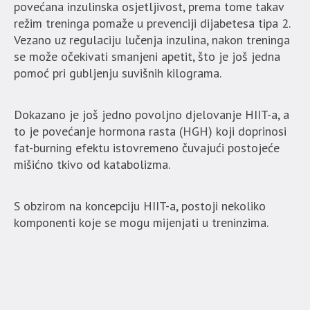
povećana inzulinska osjetljivost, prema tome takav
režim treninga pomaže u prevenciji dijabetesa tipa 2.
Vezano uz regulaciju lučenja inzulina, nakon treninga
se može očekivati smanjeni apetit, što je još jedna
pomoć pri gubljenju suvišnih kilograma.
Dokazano je još jedno povoljno djelovanje HIIT-a, a
to je povećanje hormona rasta (HGH) koji doprinosi
fat-burning efektu istovremeno čuvajući postojeće
mišićno tkivo od katabolizma.
S obzirom na koncepciju HIIT-a, postoji nekoliko
komponenti koje se mogu mijenjati u treninzima.