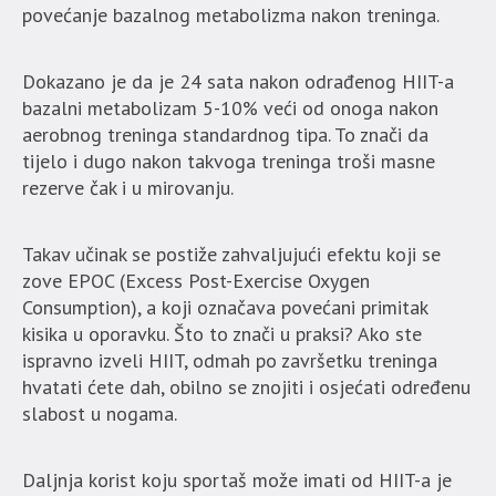
povećanje bazalnog metabolizma nakon treninga.
Dokazano je da je 24 sata nakon odrađenog HIIT-a
bazalni metabolizam 5-10% veći od onoga nakon
aerobnog treninga standardnog tipa. To znači da
tijelo i dugo nakon takvoga treninga troši masne
rezerve čak i u mirovanju.
Takav učinak se postiže zahvaljujući efektu koji se
zove EPOC (Excess Post-Exercise Oxygen
Consumption), a koji označava povećani primitak
kisika u oporavku. Što to znači u praksi? Ako ste
ispravno izveli HIIT, odmah po završetku treninga
hvatati ćete dah, obilno se znojiti i osjećati određenu
slabost u nogama.
Daljnja korist koju sportaš može imati od HIIT-a je