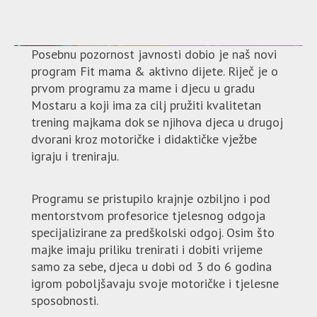
Posebnu pozornost javnosti dobio je naš novi
program Fit mama & aktivno dijete. Riječ je o
prvom programu za mame i djecu u gradu
Mostaru a koji ima za cilj pružiti kvalitetan
trening majkama dok se njihova djeca u drugoj
dvorani kroz motoričke i didaktičke vježbe
igraju i treniraju.
Programu se pristupilo krajnje ozbiljno i pod
mentorstvom profesorice tjelesnog odgoja
specijalizirane za predškolski odgoj. Osim što
majke imaju priliku trenirati i dobiti vrijeme
samo za sebe, djeca u dobi od 3 do 6 godina
igrom poboljšavaju svoje motoričke i tjelesne
sposobnosti.