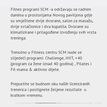
Fitnes programi SCM -a održavaju se radnim
danima u prostorijama Novog paviljona gdje
su smještene dvije dvorane, salon za masažu,
dvije svlačionice i dva kupatila. Dvorane su
klimatizirane i prilagođene izvođenju svih vrsta
treninga.
Trenutno u Fitness centru SCM nude se
slijedeći programi: Challenge, HIIT, +40
(program za žene iznad 40 godina) , Pilates i
Fit mama & aktivno dijete.
Prepustite se budnom oku naših licenciranih
trenerica i postignete željene rezultate u
kratkom vremenu.