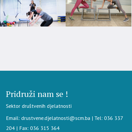
Pridruži nam se !
Sektor društvenih djelatnosti
Email: drustvene.djelatnosti@scm.ba | Tel: 036 337
204 | Fax: 036 315 364