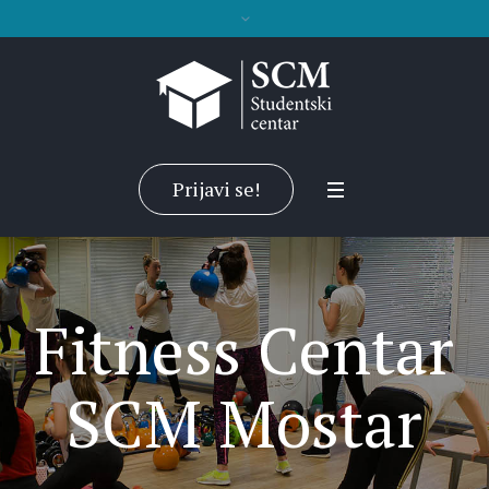
Prijavi se!
Fitness Centar
SCM Mostar