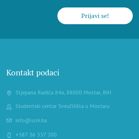
Prijavi se!
Kontakt podaci
Stjepana Radića 84a, 88000 Mostar, BiH
Studentski centar Sveučilišta u Mostaru
info@scm.ba
+387 36 337 200