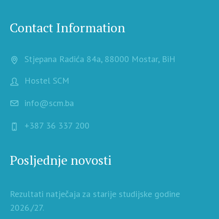
Contact Information
Stjepana Radića 84a, 88000 Mostar, BiH
Hostel SCM
info@scm.ba
+387 36 337 200
Posljednje novosti
Rezultati natječaja za starije studijske godine
2026./27.