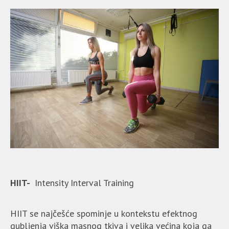
HIIT-
Intensity Interval Training
HIIT se najčešće spominje u kontekstu efektnog
gubljenja viška masnog tkiva i velika većina koja ga