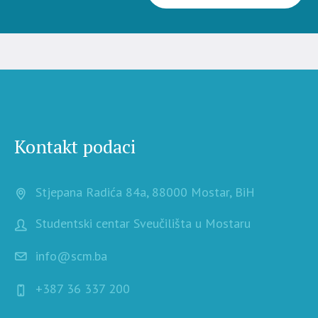
Kontakt podaci
Stjepana Radića 84a, 88000 Mostar, BiH
Studentski centar Sveučilišta u Mostaru
info@scm.ba
+387 36 337 200