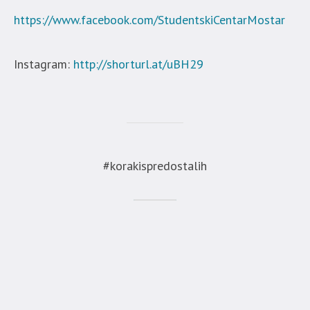
https://www.facebook.com/StudentskiCentarMostar
Instagram:
http://shorturl.at/uBH29
#korakispredostalih