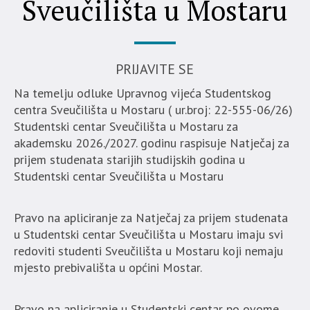
Sveučilišta u Mostaru
PRIJAVITE SE
Na temelju odluke Upravnog vijeća Studentskog
centra Sveučilišta u Mostaru ( ur.broj: 22-555-06/26)
Studentski centar Sveučilišta u Mostaru za
akademsku 2026./2027. godinu raspisuje Natječaj za
prijem studenata starijih studijskih godina u
Studentski centar Sveučilišta u Mostaru
Pravo na apliciranje za Natječaj za prijem studenata
u Studentski centar Sveučilišta u Mostaru imaju svi
redoviti studenti Sveučilišta u Mostaru koji nemaju
mjesto prebivališta u općini Mostar.
Pravo na apliciranje u Studentski centar po ovome