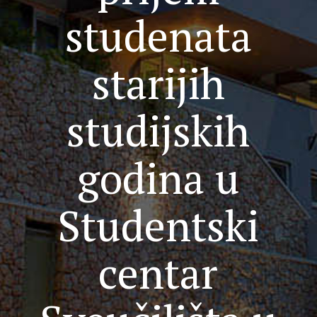
studenata
starijih
studijskih
godina u
Studentski
centar