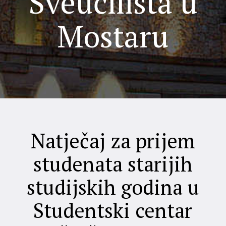
Sveučilišta u
Mostaru
Natječaj za prijem
studenata starijih
studijskih godina u
Studentski centar