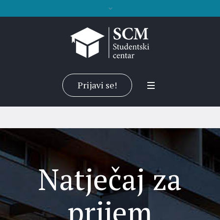
Prijavi se!
Natječaj za
prijem