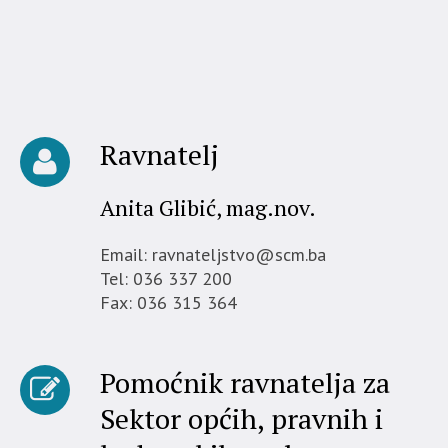
Ravnatelj
Anita Glibić, mag.nov.
Email: ravnateljstvo@scm.ba
Tel: 036 337 200
Fax: 036 315 364
Pomoćnik ravnatelja za
Sektor općih, pravnih i