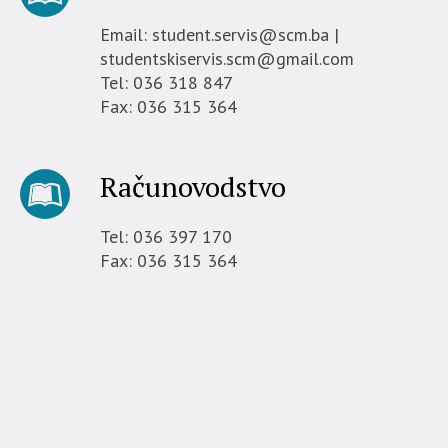
Email: student.servis@scm.ba |
studentskiservis.scm@gmail.com
Tel: 036 318 847
Fax: 036 315 364
Računovodstvo
Tel: 036 397 170
Fax: 036 315 364