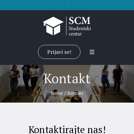
Prijavi se!
Kontakt
Home
/
Kontakt
Kontaktirajte nas!