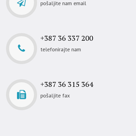
pošaljite nam email
+387 36 337 200
telefonirajte nam
+387 36 315 364
pošaljite fax