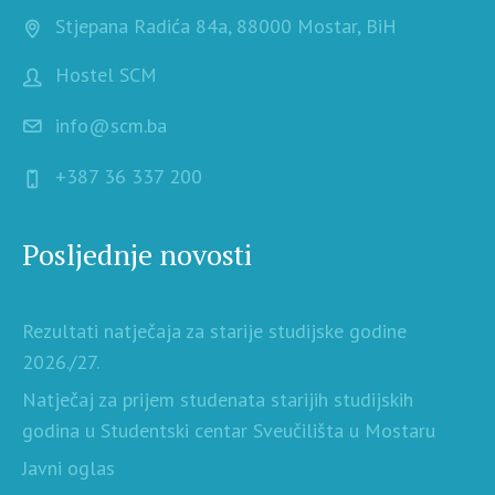
Stjepana Radića 84a, 88000 Mostar, BiH
Hostel SCM
info@scm.ba
+387 36 337 200
Posljednje novosti
Rezultati natječaja za starije studijske godine
2026./27.
Natječaj za prijem studenata starijih studijskih
godina u Studentski centar Sveučilišta u Mostaru
Javni oglas