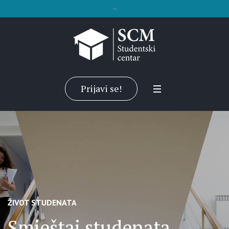
Prijavi se!
ŽIVOT STUDENATA
Smještaj studenata