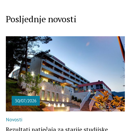
Posljednje novosti
30/07/2026
Novosti
Rezultati natječaja za starije studijske