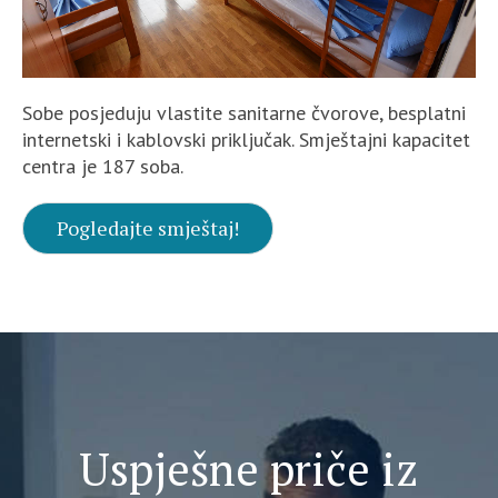
Sobe posjeduju vlastite sanitarne čvorove, besplatni
internetski i kablovski priključak. Smještajni kapacitet
centra je 187 soba.
Pogledajte smještaj!
Uspješne priče iz