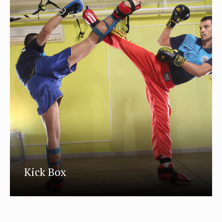
Kick Box