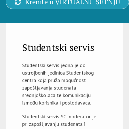
Krenite u VIRTUALNU ŠETNJU
Studentski servis
Studentski servis jedna je od
ustrojbenih jedinica Studentskog
centra koja pruža mogućnost
zapošljavanja studenata i
srednjoškolaca te komunikaciju
između korisnika i poslodavaca.
Studentski servis SC moderator je
pri zapošljavanju studenata i