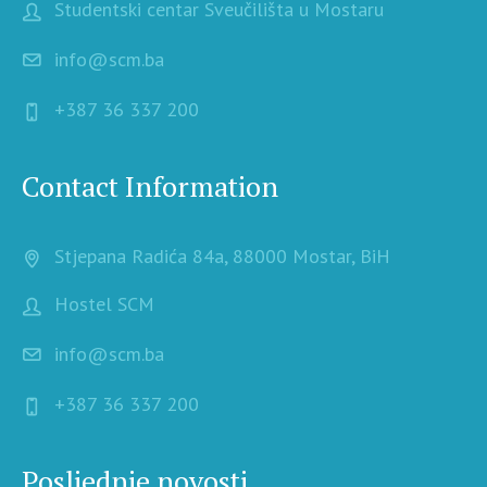
Studentski centar Sveučilišta u Mostaru
info@scm.ba
+387 36 337 200
Contact Information
Stjepana Radića 84a, 88000 Mostar, BiH
Hostel SCM
info@scm.ba
+387 36 337 200
Posljednje novosti