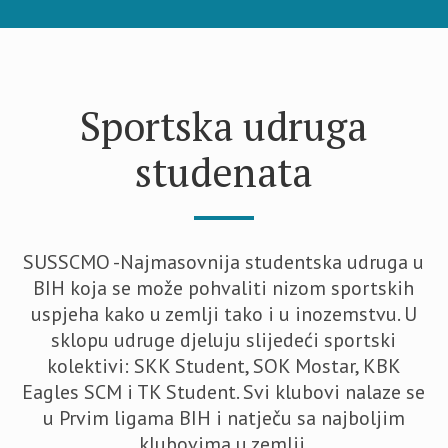
Sportska udruga
studenata
SUSSCMO -Najmasovnija studentska udruga u
BIH koja se može pohvaliti nizom sportskih
uspjeha kako u zemlji tako i u inozemstvu. U
sklopu udruge djeluju slijedeći sportski
kolektivi: SKK Student, SOK Mostar, KBK
Eagles SCM i TK Student. Svi klubovi nalaze se
u Prvim ligama BIH i natječu sa najboljim
klubovima u zemlji.