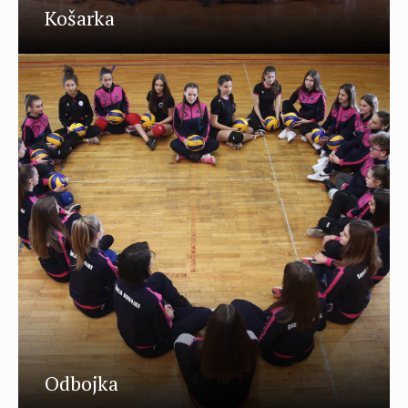
Košarka
Odbojka