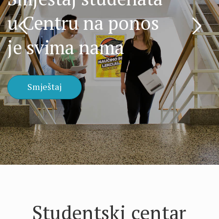
u Centru na ponos
je svima nama
Smještaj
Studentski centar