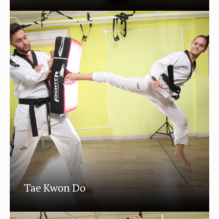
Tae Kwon Do