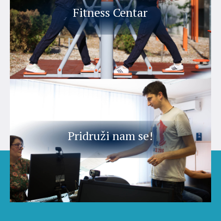
Fitness Centar
Pridruži nam se!