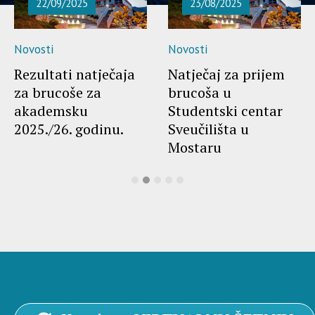
22/09/2025
23/08/2025
Novosti
Novosti
Rezultati natječaja
Natječaj za prijem
za brucoše za
brucoša u
akademsku
Studentski centar
2025./26. godinu.
Sveučilišta u
Mostaru