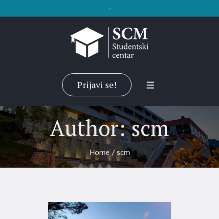
Prijavi se!
Author:
scm
Home
/
scm