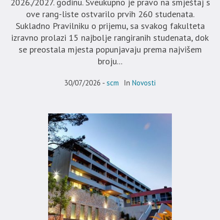
2026./2027. godinu. Sveukupno je pravo na smještaj s
ove rang-liste ostvarilo prvih 260 studenata.
Sukladno Pravilniku o prijemu, sa svakog fakulteta
izravno prolazi 15 najbolje rangiranih studenata, dok
se preostala mjesta popunjavaju prema najvišem
broju...
30/07/2026
scm
In
Novosti