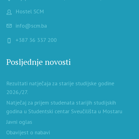
Hostel SCM
info@scm.ba
+387 36 337 200
Posljednje novosti
Rezultati natječaja za starije studijske godine
2026./27.
Natječaj za prijem studenata starijih studijskih
godina u Studentski centar Sveučilišta u Mostaru
Javni oglas
Obavijest o nabavi