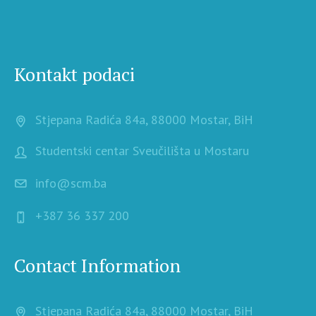
Kontakt podaci
Stjepana Radića 84a, 88000 Mostar, BiH
Studentski centar Sveučilišta u Mostaru
info@scm.ba
+387 36 337 200
Contact Information
Stjepana Radića 84a, 88000 Mostar, BiH