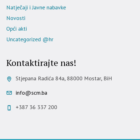
Natječaji i Javne nabavke
Novosti
Opći akti
Uncategorized @hr
Kontaktirajte nas!
Stjepana Radića 84a, 88000 Mostar, BiH
info@scm.ba
+387 36 337 200