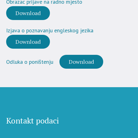
Obrazac prijave na radno mjesto
Download
Izjava o poznavanju engleskog jezika
Download
Download
Odluka o poništenju
Kontakt podaci