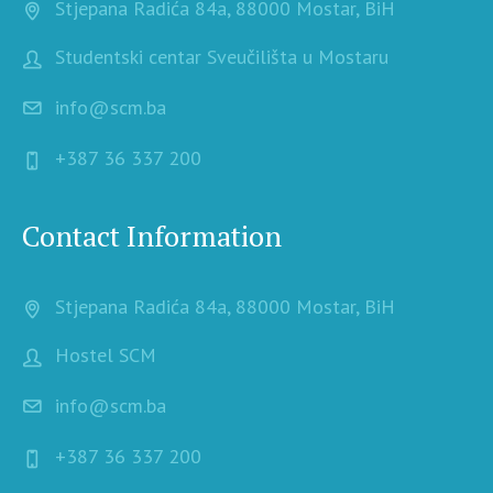
Stjepana Radića 84a, 88000 Mostar, BiH
Studentski centar Sveučilišta u Mostaru
info@scm.ba
+387 36 337 200
Contact Information
Stjepana Radića 84a, 88000 Mostar, BiH
Hostel SCM
info@scm.ba
+387 36 337 200