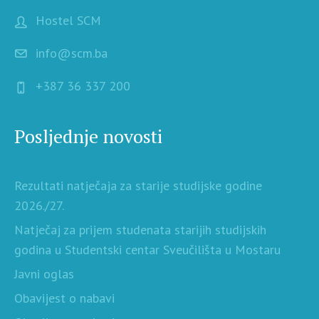
Hostel SCM
info@scm.ba
+387 36 337 200
Posljednje novosti
Rezultati natječaja za starije studijske godine
2026./27.
Natječaj za prijem studenata starijih studijskih
godina u Studentski centar Sveučilišta u Mostaru
Javni oglas
Obavijest o nabavi