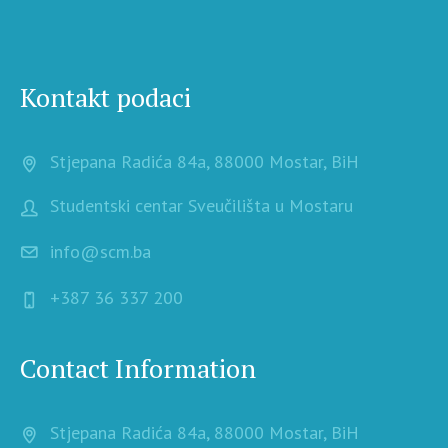
Kontakt podaci
Stjepana Radića 84a, 88000 Mostar, BiH
Studentski centar Sveučilišta u Mostaru
info@scm.ba
+387 36 337 200
Contact Information
Stjepana Radića 84a, 88000 Mostar, BiH