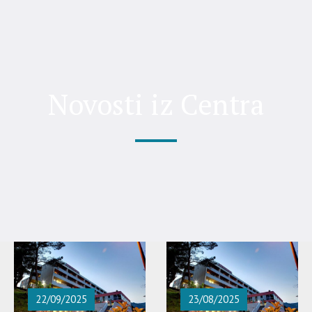
Novosti iz Centra
22/09/2025
23/08/2025