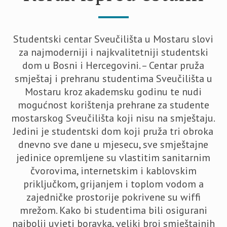
Studentski centar Sveučilišta u Mostaru slovi
za najmoderniji i najkvalitetniji studentski
dom u Bosni i Hercegovini. – Centar pruža
smještaj i prehranu studentima Sveučilišta u
Mostaru kroz akademsku godinu te nudi
mogućnost korištenja prehrane za studente
mostarskog Sveučilišta koji nisu na smještaju.
Jedini je studentski dom koji pruža tri obroka
dnevno sve dane u mjesecu, sve smještajne
jedinice opremljene su vlastitim sanitarnim
čvorovima, internetskim i kablovskim
priključkom, grijanjem i toplom vodom a
zajedničke prostorije pokrivene su wiffi
mrežom. Kako bi studentima bili osigurani
najbolji uvjeti boravka, veliki broj smještajnih