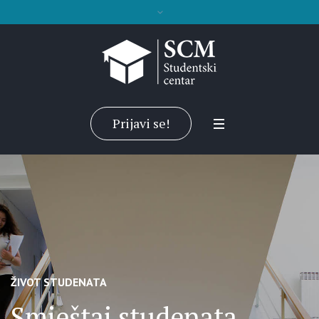
Prijavi se!
ŽIVOT STUDENATA
Smještaj studenata