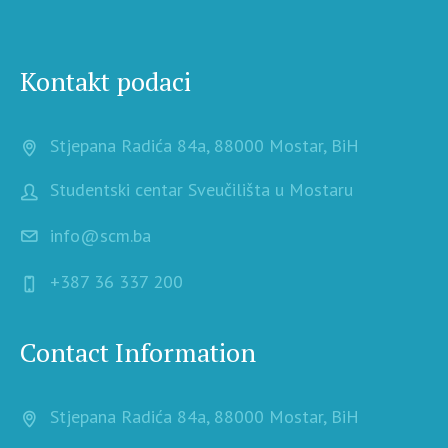
Kontakt podaci
Stjepana Radića 84a, 88000 Mostar, BiH
Studentski centar Sveučilišta u Mostaru
info@scm.ba
+387 36 337 200
Contact Information
Stjepana Radića 84a, 88000 Mostar, BiH