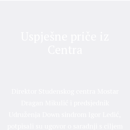
Uspješne priče iz
Centra
Direktor Studenskog centra Mostar
Dragan Mikulić i predsjednik
D
Udruženja Down sindrom Igor Ledić,
b
potpisali su ugovor o saradnji s ciljem
i