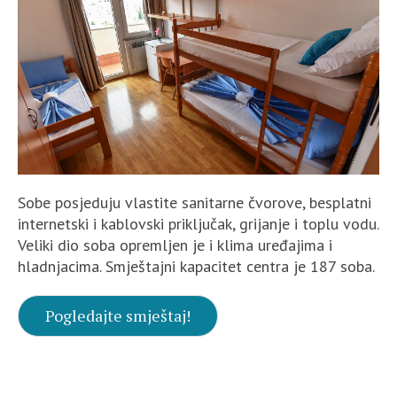
Sobe posjeduju vlastite sanitarne čvorove, besplatni
internetski i kablovski priključak, grijanje i toplu vodu.
Veliki dio soba opremljen je i klima uređajima i
hladnjacima. Smještajni kapacitet centra je 187 soba.
Pogledajte smještaj!