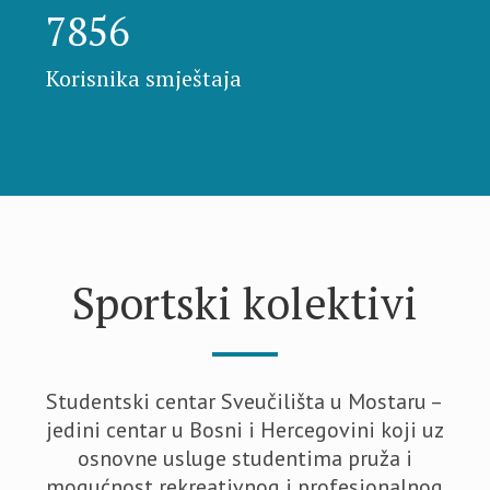
7856
Korisnika smještaja
Sportski kolektivi
Studentski centar Sveučilišta u Mostaru –
jedini centar u Bosni i Hercegovini koji uz
osnovne usluge studentima pruža i
mogućnost rekreativnog i profesionalnog