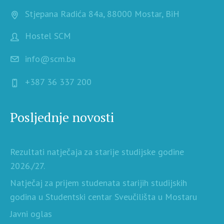
Stjepana Radića 84a, 88000 Mostar, BiH
Hostel SCM
info@scm.ba
+387 36 337 200
Posljednje novosti
Rezultati natječaja za starije studijske godine
2026./27.
Natječaj za prijem studenata starijih studijskih
godina u Studentski centar Sveučilišta u Mostaru
Javni oglas