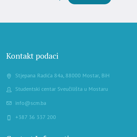
Kontakt podaci
Stjepana Radića 84a, 88000 Mostar, BiH
Studentski centar Sveučilišta u Mostaru
info@scm.ba
+387 36 337 200