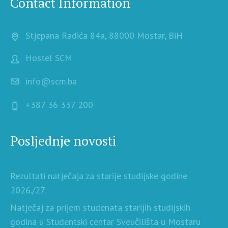
Contact Information
Stjepana Radića 84a, 88000 Mostar, BiH
Hostel SCM
info@scm.ba
+387 36 337 200
Posljednje novosti
Rezultati natječaja za starije studijske godine
2026./27.
Natječaj za prijem studenata starijih studijskih
godina u Studentski centar Sveučilišta u Mostaru