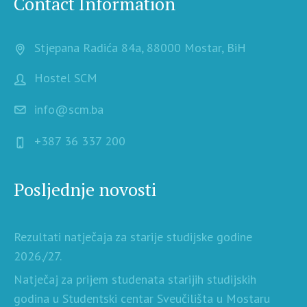
Contact Information
Stjepana Radića 84a, 88000 Mostar, BiH
Hostel SCM
info@scm.ba
+387 36 337 200
Posljednje novosti
Rezultati natječaja za starije studijske godine
2026./27.
Natječaj za prijem studenata starijih studijskih
godina u Studentski centar Sveučilišta u Mostaru