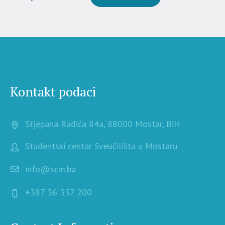
Kontakt podaci
Stjepana Radića 84a, 88000 Mostar, BiH
Studentski centar Sveučilišta u Mostaru
info@scm.ba
+387 36 337 200