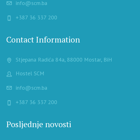
info@scm.ba
+387 36 337 200
Contact Information
Stjepana Radića 84a, 88000 Mostar, BiH
Hostel SCM
info@scm.ba
+387 36 337 200
Posljednje novosti