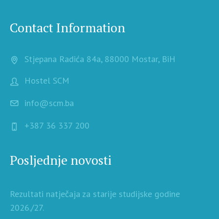
Contact Information
Stjepana Radića 84a, 88000 Mostar, BiH
Hostel SCM
info@scm.ba
+387 36 337 200
Posljednje novosti
Rezultati natječaja za starije studijske godine
2026./27.