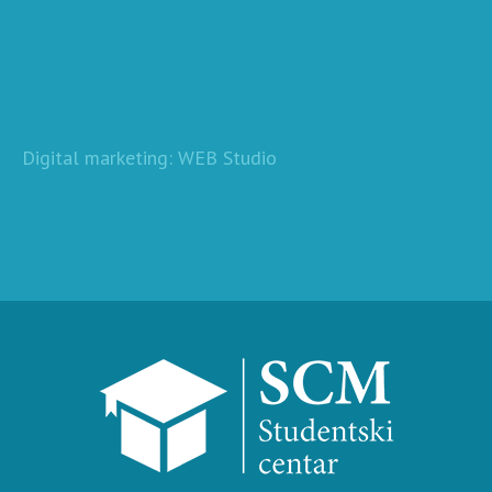
Digital marketing: WEB Studio