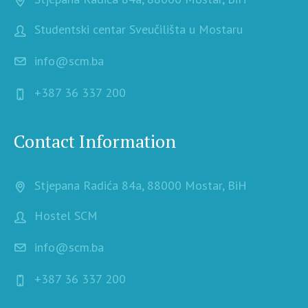
Studentski centar Sveučilišta u Mostaru
info@scm.ba
+387 36 337 200
Contact Information
Stjepana Radića 84a, 88000 Mostar, BiH
Hostel SCM
info@scm.ba
+387 36 337 200