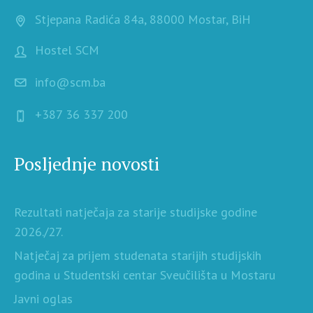
Stjepana Radića 84a, 88000 Mostar, BiH
Hostel SCM
info@scm.ba
+387 36 337 200
Posljednje novosti
Rezultati natječaja za starije studijske godine
2026./27.
Natječaj za prijem studenata starijih studijskih
godina u Studentski centar Sveučilišta u Mostaru
Javni oglas