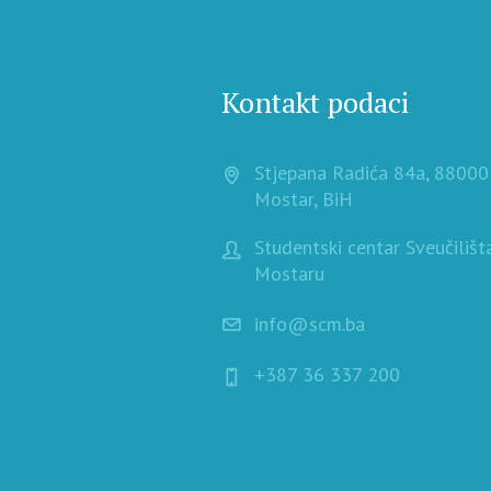
Kontakt podaci
Stjepana Radića 84a, 88000
Mostar, BiH
Studentski centar Sveučilišt
Mostaru
info@scm.ba
+387 36 337 200