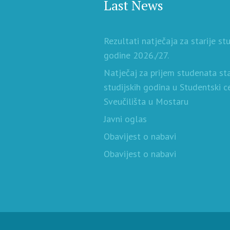
Last News
Rezultati natječaja za starije st
godine 2026./27.
Natječaj za prijem studenata sta
studijskih godina u Studentski c
Sveučilišta u Mostaru
Javni oglas
Obavijest o nabavi
Obavijest o nabavi