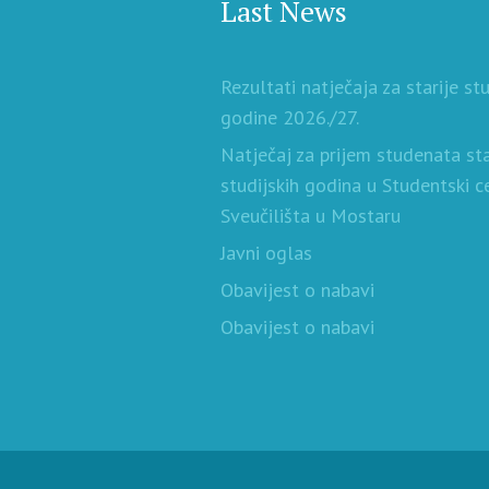
Last News
Rezultati natječaja za starije st
godine 2026./27.
Natječaj za prijem studenata sta
studijskih godina u Studentski c
Sveučilišta u Mostaru
Javni oglas
Obavijest o nabavi
Obavijest o nabavi