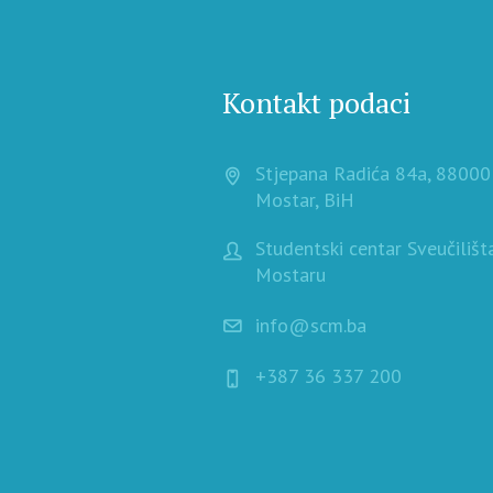
Kontakt podaci
Stjepana Radića 84a, 88000
Mostar, BiH
Studentski centar Sveučilišt
Mostaru
info@scm.ba
+387 36 337 200