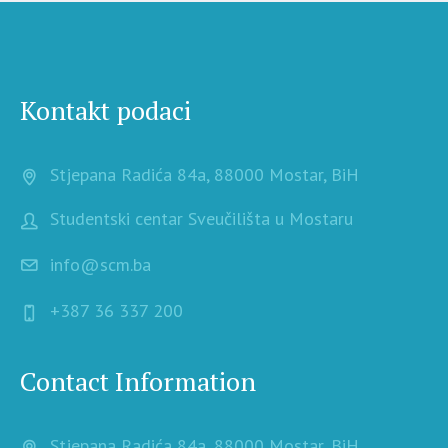
Kontakt podaci
Stjepana Radića 84a, 88000 Mostar, BiH
Studentski centar Sveučilišta u Mostaru
info@scm.ba
+387 36 337 200
Contact Information
Stjepana Radića 84a, 88000 Mostar, BiH