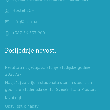
Hostel SCM
info@scm.ba
+387 36 337 200
Posljednje novosti
Rezultati natječaja za starije studijske godine
2026./27.
Natječaj za prijem studenata starijih studijskih
godina u Studentski centar Sveučilišta u Mostaru
Javni oglas
Obavijest o nabavi