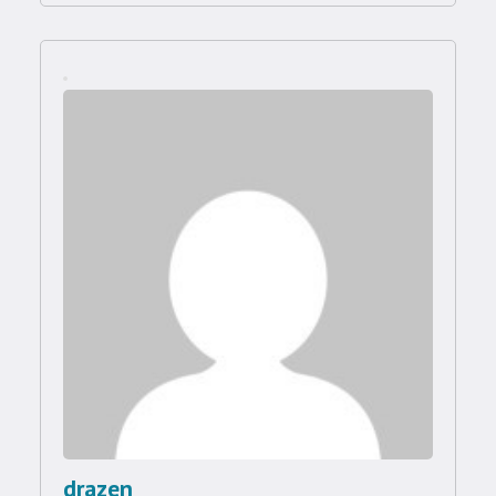
drazen