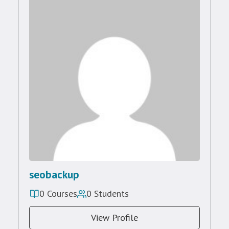
seobackup
0 Courses
0 Students
View Profile