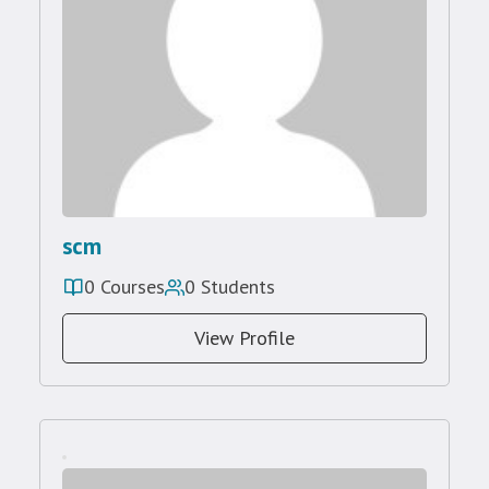
scm
0 Courses
0 Students
View Profile