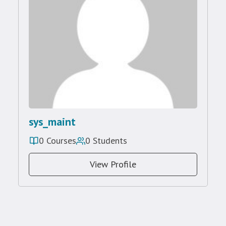
sys_maint
0 Courses
0 Students
View Profile