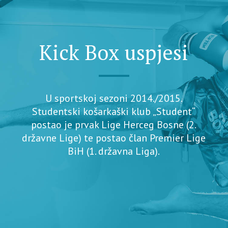
Kick Box uspjesi
U sportskoj sezoni 2014./2015.
Studentski košarkaški klub „Student“
postao je prvak Lige Herceg Bosne (2.
državne Lige) te postao član Premier Lige
BiH (1. državna Liga).