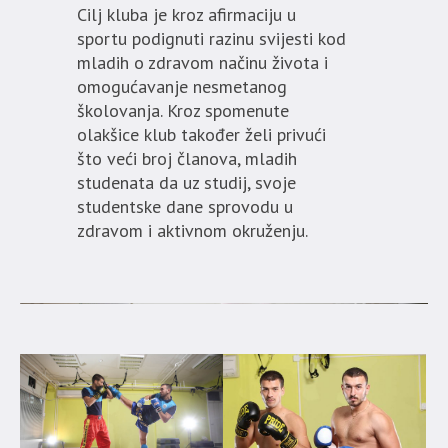
Cilj kluba je kroz afirmaciju u
sportu podignuti razinu svijesti kod
mladih o zdravom načinu života i
omogućavanje nesmetanog
školovanja. Kroz spomenute
olakšice klub također želi privući
što veći broj članova, mladih
studenata da uz studij, svoje
studentske dane sprovodu u
zdravom i aktivnom okruženju.