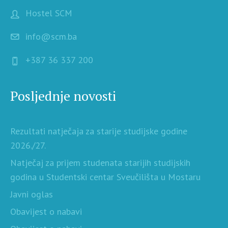
Hostel SCM
info@scm.ba
+387 36 337 200
Posljednje novosti
Rezultati natječaja za starije studijske godine
2026./27.
Natječaj za prijem studenata starijih studijskih
godina u Studentski centar Sveučilišta u Mostaru
Javni oglas
Obavijest o nabavi