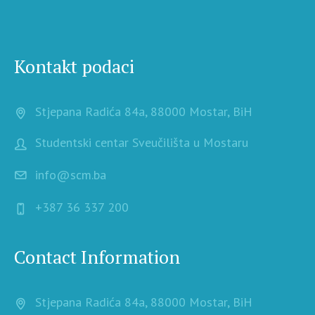
Kontakt podaci
Stjepana Radića 84a, 88000 Mostar, BiH
Studentski centar Sveučilišta u Mostaru
info@scm.ba
+387 36 337 200
Contact Information
Stjepana Radića 84a, 88000 Mostar, BiH