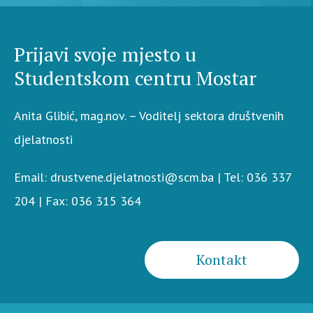
Prijavi svoje mjesto u
Studentskom centru Mostar
Anita Glibić, mag.nov. – Voditelj sektora društvenih
djelatnosti
Email: drustvene.djelatnosti@scm.ba | Tel: 036 337
204 | Fax: 036 315 364
Kontakt